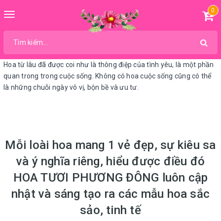
0
Toggle
navigation
Hoa từ lâu đã được coi như là thông điệp của tình yêu, là một phần
quan trong trong cuộc sống. Không có hoa cuộc sống cũng có thể
là những chuỗi ngày vô vị, bộn bề và ưu tư.
Mỗi loài hoa mang 1 vẻ đẹp, sự kiêu sa
và ý nghĩa riêng, hiểu được điều đó
HOA TƯƠI PHƯƠNG ĐÔNG luôn cập
nhật và sáng tạo ra các mẫu hoa sắc
sảo, tinh tế