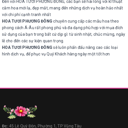
Đến với HOA TƯƠI PHƯƠNG ĐÔNG, các bạn sẽ hài lòng với kĩ thuật
cắm hoa mới lạ, đẹp mắt, mang đến những dịch vụ hoàn hảo nhất
với chi phí cạnh tranh nhất
HOA TƯƠI PHƯƠNG ĐÔNG
chuyên cung cấp các mẫu hoa theo
phong cách Á-Âu rất phong phú và đa dạng phù hợp với mụa đích
sử dụng của bạn trong bất cứ dịp gì: từ sinh nhật, chúc mừng, ngày
lễ cho đến các sự kiện quan trọng.
HOA TƯƠI PHƯƠNG ĐÔNG
sẽ luôn phấn đấu nâng cao các loại
hình dịch vụ, để phục vụ Quý Khách hàng ngày một tốt hơn
Đc:
45 Lê Quý Đôn, Phường 1, TP Vũng Tàu